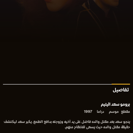
تفاصيل
برومو سعد اليتيم
مقطع
موسم
دراما
1997
ينجو سعد بعد مقتل والده فاضل على يد أخيه وزوجته بدافع الطمع. يكبر سعد ليكتشف
حقيقة مقتل والده حيث يسعى للانتقام منهم.