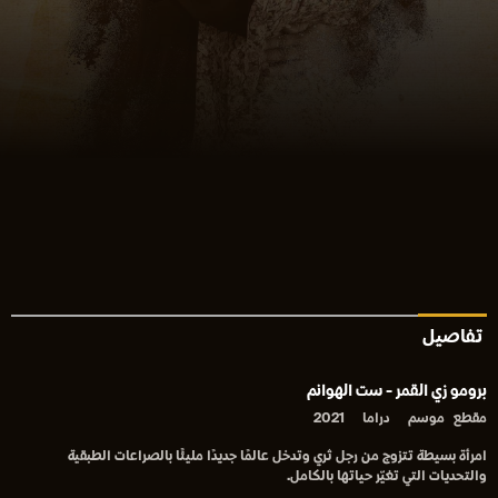
تفاصيل
برومو زي القمر - ست الهوانم
مقطع
موسم
دراما
2021
امرأة بسيطة تتزوج من رجل ثري وتدخل عالمًا جديدًا مليئًا بالصراعات الطبقية
والتحديات التي تغيّر حياتها بالكامل.