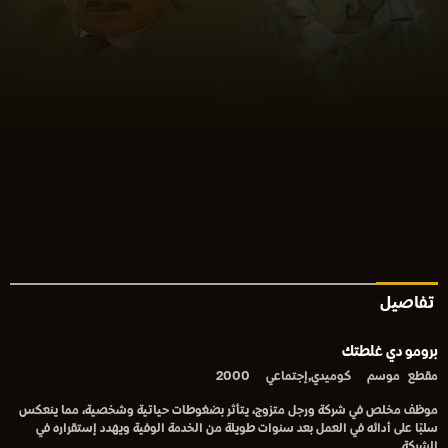
تفاصيل
برومو دي غلطتك
مقطع
موسم
كوميدي,إجتماعي
2000
موظف مخلص في شركة ورجل متزوج، يتأثر بضغوطات حياتية وشخصية، مما ينعكس
سلبًا على أدائه في العمل بعد سنوات طويلة من الخدمة الوفية ويهدد إستقراره في
الشركة.