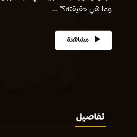
وما هي حقيقته؟" ...
مشاهدة
تفاصيل