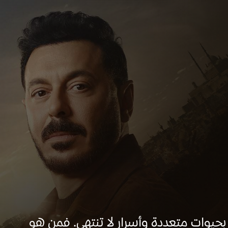
حيوات متعددة وأسرار لا تنتهي. فمن هو