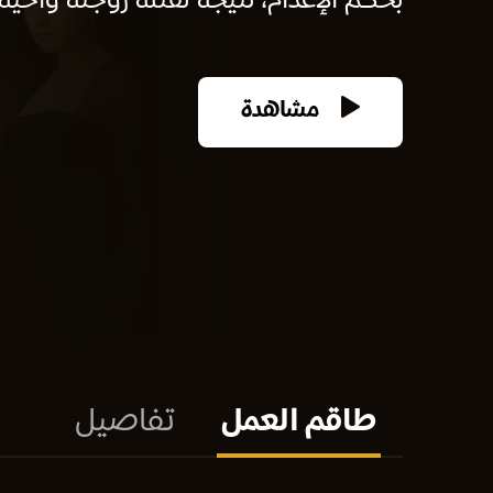
بحكم الإعدام، نتيجة لقتله زوجته وأخيه ب
مشاهدة
طاقم العمل
تفاصيل