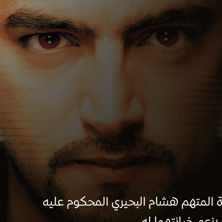
اة المتهم هشام البحيري المحكوم عليه