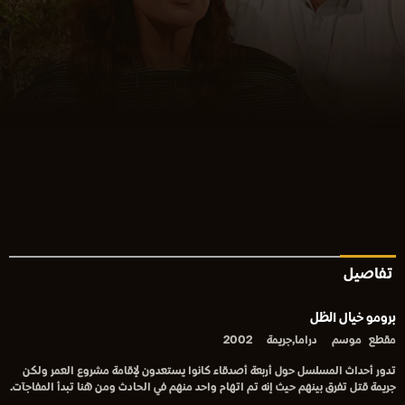
تفاصيل
برومو خيال الظل
مقطع
موسم
دراما,جريمة
2002
تدور أحداث المسلسل حول أربعة أصدقاء كانوا يستعدون لإقامة مشروع العمر ولكن
جريمة قتل تفرق بينهم حيث إنه تم اتهام واحد منهم في الحادث ومن هنا تبدأ المفاجآت.