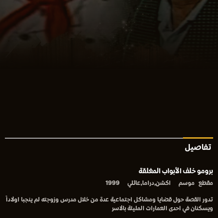
تفاصيل
برومو خلف الأبواب المغلقة
مقطع
موسم
اكشن,دراما,عائلي
1999
تدور القصة حول قضايا ومشاكل اجتماعية عدة من خلال مدرس وزوجته لم ينجبا اولاداً
ويسكنان في احدى العمارات المليئة بالاسر