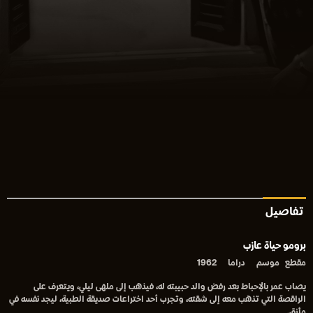
تفاصيل
برومو حياة عازب
مقطع
موسم
دراما
1962
يصاب عمر بالإحباط بعد رفض والد حبيبته له، فيذهب إلى ملهى ليلي، ويتعرف على
الراقصة التي تذهب معه إلى شقته، وتجرب أحد اختراعات صديقة الطبية، ليجد نفسه في
مأزق.