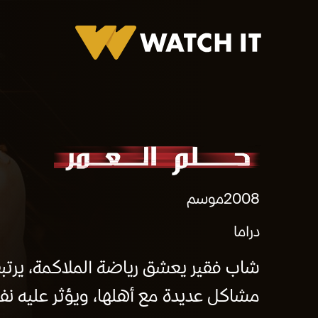
برومو حلم العمر
2008
موسم
دراما
شاب فقير يعشق رياضة الملاكمة، يرتبط 
مشاكل عديدة مع أهلها، ويؤثر عليه نف