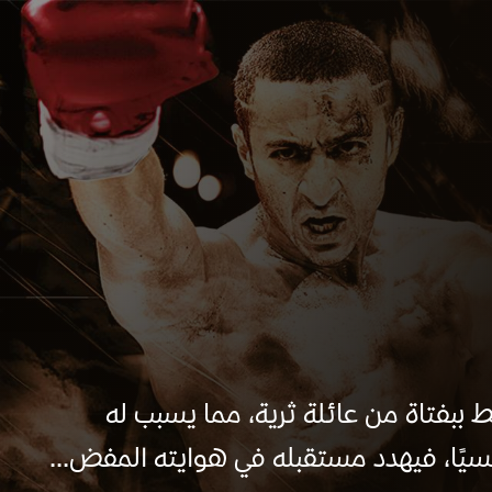
ببفتاة من عائلة ثرية، مما يسبب له
سيًا، فيهدد مستقبله في هوايته المفض...