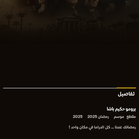
تفاصيل
برومو حكيم باشا
مقطع
موسم
رمضان 2025
2025
رمضانك عندنا ... كل الدراما في مكان واحد !