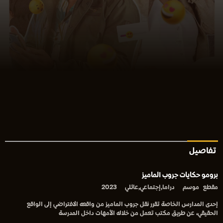
تفاصيل
برومو حكايات جروب الماميز
مقطع
موسم
دراما,إجتماعي,عائلي
2023
إحدى المدارس الخاصة تقرر نقل جروب الماميز من واقعه الافتراضي إلى الواقع
الحقيقي، عن طريق مكتب تعمل من خلاله الأمهات داخل المدرسة