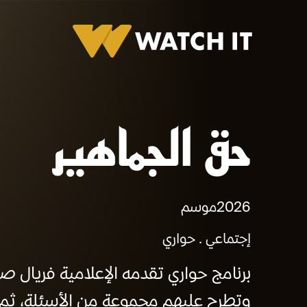
برومو حق الجماهير
2026
موسم
إجتماعي
حواري
برنامج حواري تقدمه الإعلامية فريال 
وتطرح عليهم مجموعة من الأسئلة، ثم تأخ