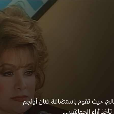
صالح، حيث تقوم باستضافة فنان أونجم
ذ أراء الجماهير....