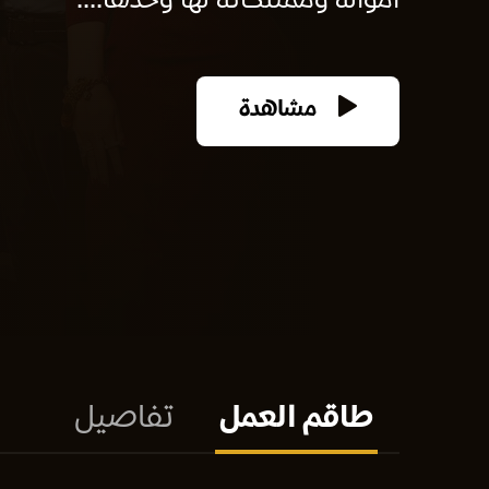
أمواله وممتلكاته لها وحدها....
مشاهدة
طاقم العمل
تفاصيل