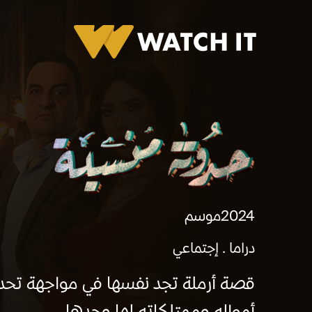
برومو حدوتة منسية
2024
موسم
دراما
إجتماعي
قصة أرملة تجد نفسها في مواجهة تحدي