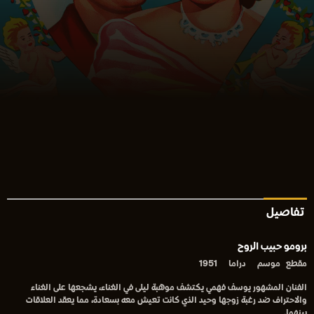
تفاصيل
برومو حبيب الروح
مقطع
موسم
دراما
1951
الفنان المشهور يوسف فهمي يكتشف موهبة ليلى في الغناء، يشجعها على الغناء
والاحتراف ضد رغبة زوجها وحيد الذي كانت تعيش معه بسعادة، مما يعقد العلاقات
بينهما.