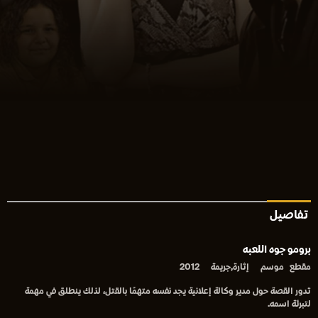
تفاصيل
برومو جوه اللعبه
مقطع
موسم
إثارة,جريمة
2012
تدور القصة حول مدير وكالة إعلانية يجد نفسه متهمًا بالقتل، لذلك ينطلق في مهمة
لتبرئة اسمه.