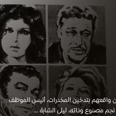
 من واقعهم بتدخين المخدرات، أنيس الموظف
جم مصنوع وذاته، ليلى الشابة ...