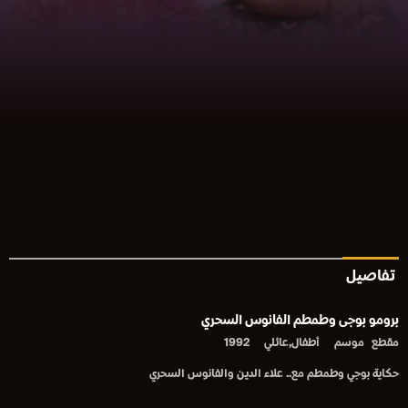
تفاصيل
برومو بوجى وطمطم الفانوس السحري
مقطع
موسم
أطفال,عائلي
1992
حكاية بوجي وطمطم مع.. علاء الدين والفانوس السحري