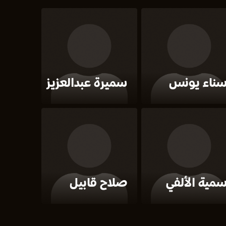
ناء يونس
سميرة عبدالعزيز
مية الألفي
صلاح قابيل