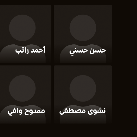
حسن حسني
أحمد راتب
نشوى مصطفى
ممدوح وافي