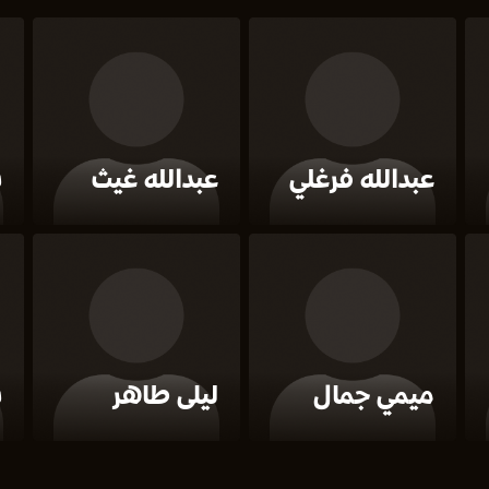
عبدالله فرغلي
عبدالله غيث
س
ميمي جمال
ليلى طاهر
س