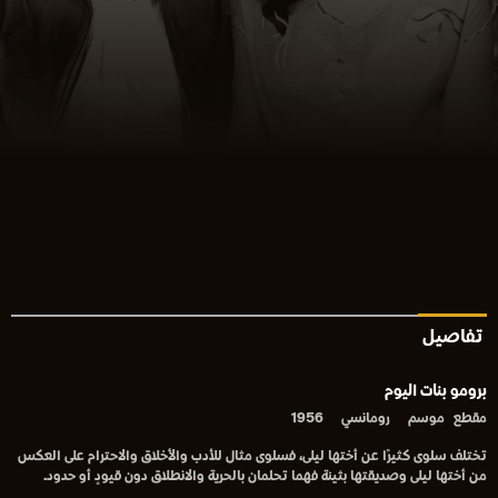
تفاصيل
برومو بنات اليوم
مقطع
موسم
رومانسي
1956
تختلف سلوى كثيرًا عن أختها ليلى، فسلوى مثال للأدب والأخلاق والاحترام على العكس
من أختها ليلى وصديقتها بثينة فهما تحلمان بالحرية والانطلاق دون قيودٍ أو حدود.