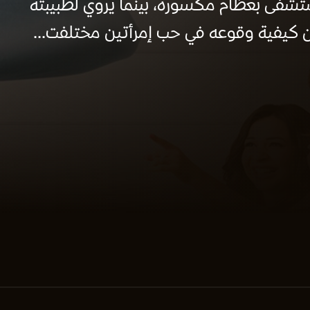
شفى بعظام مكسورة، بينما يروي لطبيبته
ن كيفية وقوعه في حب إمرأتين مختلفت...