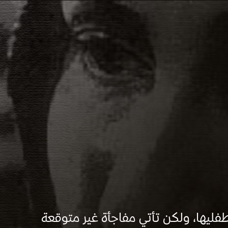
طفليها، ولكن تأتي مفاجأة غير متوقعة