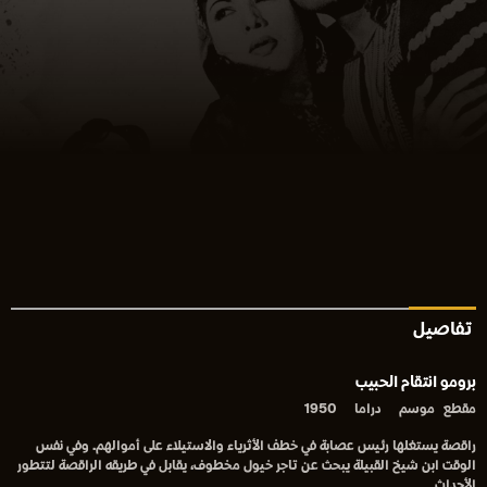
تفاصيل
برومو انتقام الحبيب
مقطع
موسم
دراما
1950
راقصة يستغلها رئيس عصابة في خطف الأثرياء والاستيلاء على أموالهم. وفي نفس
الوقت ابن شيخ القبيلة يبحث عن تاجر خيول مخطوف، يقابل في طريقه الراقصة لتتطور
الأحداث