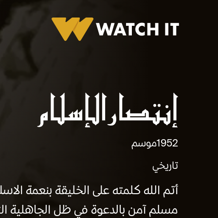
برومو انتصارالاسلام
1952
موسم
تاريخي
أتم الله كلمته على الخليقة بنعمة ال
مسلم آمن بالدعوة في ظل الجاهلية ال