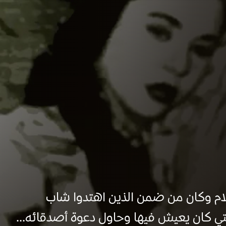
اسلام وكان من ضمن الذين اهتدوا شاب
تي كان يعيش فيها وحاول دعوة أصدقائه...