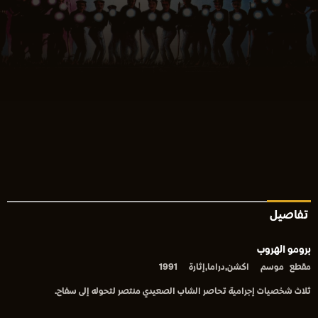
تفاصيل
برومو الهروب
مقطع
موسم
اكشن,دراما,إثارة
1991
ثلاث شخصيات إجرامية تحاصر الشاب الصعيدي منتصر لتحوله إلى سفاح.