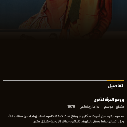
تفاصيل
برومو المرأة الأخرى
مقطع
موسم
دراما,إجتماعي
1978
محمود يعود من أمريكا بدكتوراه ويقع تحت ضغط طموحه بعد زواجه من سعاد، ابنة
رجل أعمال. بينما يسعى للثروة، تتدهور حياته الزوجية بشكل مثير.