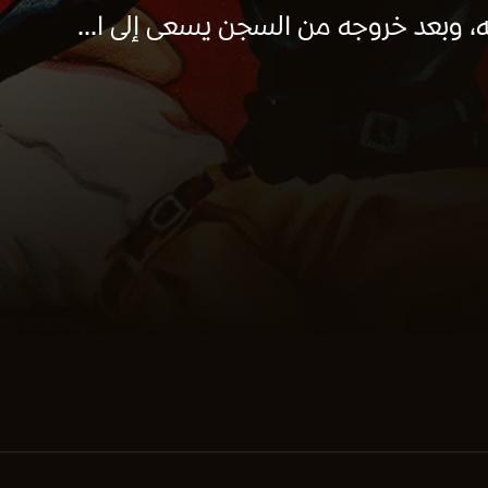
، وبعد خروجه من السجن يسعى إلى ا...