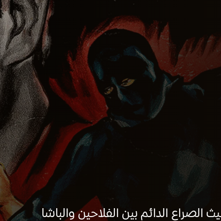
ث الصراع الدائم بين الفلاحين والباشا