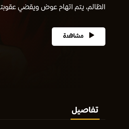
الظالم، يتم اتهام عوض ويقضي عقوبته
مشاهدة
تفاصيل