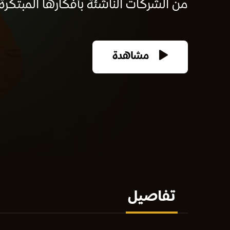
من الشركات الناشئة بأفكارها المبتكرة
مشاهدة
تفاصيل