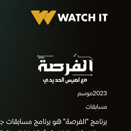
برومو الفرصة
2023
موسم
مسابقات
برنامج "الفرصة" هو برنامج مسابقات 