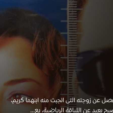
 عن زوجته التى انجبت منه ابنهما كريم،
ح بعيد عن اللياقة الرياضية، يع...