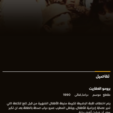
تفاصيل
برومو العفاريت
مقطع
موسم
دراما,غنائى
1990
يتم اختطاف الابنة الرضيعة لكريمة مذيعة الأطفال الشهيرة من قبل تابع للكتعة التي
تدير عصابة إجرامية للأطفال، ويلتقى المطرب عمرو دياب صدفة بالطفلة بعد ان تكبر
وبعد أن صارت تُعرف ببلية