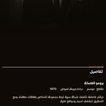
تفاصيل
برومو العصابة
مقطع
موسم
دراما,جريمة,غموض
1970
جرائم غامضة تكشف شبكة سرية تربط مجموعة أشخاص بعلاقات معقدة، ومع
التحقيق تتكشف أسرار ودوافع خفية.