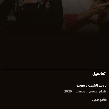
تفاصيل
برومو الشيف و مفيدة
مقطع
موسم
وصفات
2020
برنامج طهي.