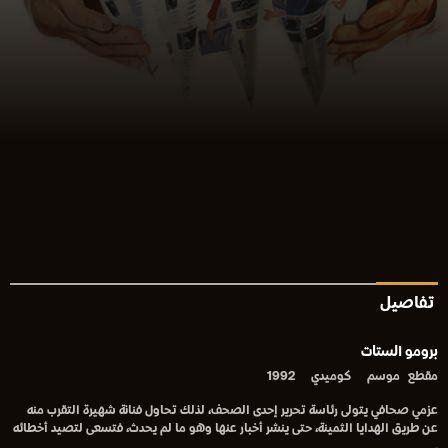
تفاصيل
برومو الستات
مقطع
موسم
كوميدي
1992
عزمي صحافي يتولى رئاسة تحرير إحدى الصحف، لذلك تحاول فنانة شهيرة التقرب منه
عن طريق الهدايا الثمينة، حتى ينشر أخبار عنها وهو ما لم يحدث، فتسعى لتصيد أخطائه
.