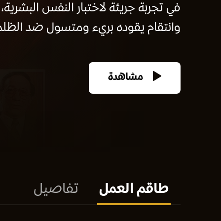
في تجربة جريئة لاختبار النفس البشرية
وانتقام يقوده بريء ومتسول ضد الظلم.
مشاهدة
طاقم العمل
تفاصيل