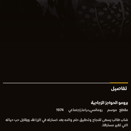
تفاصيل
برومو الحواجز الزجاجية
مقطع
موسم
رومانسي,دراما,إجتماعي
1974
شاب طالب يسعى للنجاح وتحقيق حلم والده بعد خسارته في الزراعة، ويقابل حب حياته
التي تغير مسارها.