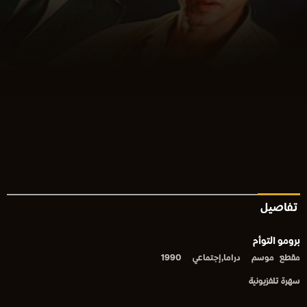
تفاصيل
برومو التوأم
مقطع
موسم
دراما,إجتماعي
1990
سهرة تلفزيونية