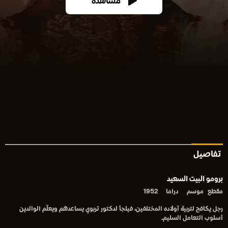
مشاهدة
تفاصيل
برومو البيت السعيد
مقطع
موسم
دراما
1952
رجل يكافح لتربية أولاده المختلفين، فيلجأ لدكتور تربوي يساعدهم ويعلّم الوالدين
أسلوب التعامل السليم.