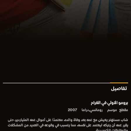
تفاصيل
برومو الاولي في الغرام
مقطع
موسم
رومانسي,دراما
2007
شاب مستهتر يعيش مع عمه بعد وفاة والده، معتمدًا على أموال عمه الملياردير، حتى
يقرر عمه أن يتركه ليعتمد على نفسه، مما يتسبب في وقوعه في العديد من المشكلات
والمفارقات الكوميدية.