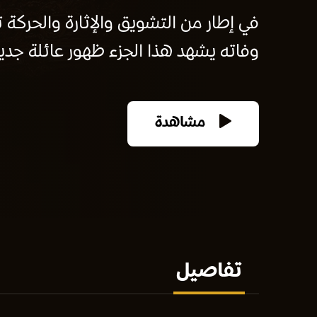
في إطار من التشويق والإثارة والحركة ت
وفاته يشهد هذا الجزء ظهور عائلة جدي
مشاهدة
تفاصيل