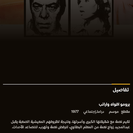
تفاصيل
برومو افواه وارانب
مقطع
موسم
دراما,إجتماعي
1977
تقيم نعمة مع شقيقتها الكبرى وأسرتها، ونتيجة لظروفهم المعيشية الصعبة يقبل
عبدالمجيد زواج نعمة من المعلم البطاوي، لترفض نعمة وتهرب، لتتصاعد الأحداث.