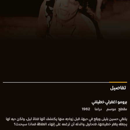
تفاصيل
برومو اغفرلي خطيئتي
مقطع
موسم
دراما
1962
يلتقي حسين بليلى ويقع في حبها، قبل زواجه منها يكتشف أنها فتاة ليل، ولكن حبه لها
يجعله يغفر خطيئتها، فتحاول والدته أن ترغمه على إنهاء العلاقة فماذا سيحدث؟