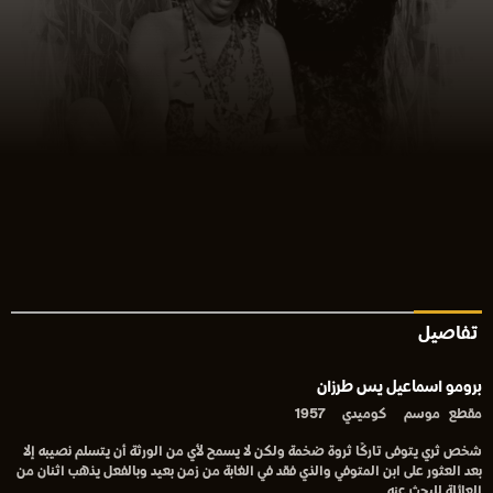
تفاصيل
برومو اسماعيل يس طرزان
مقطع
موسم
كوميدي
1957
شخص ثري يتوفى تاركًا ثروة ضخمة ولكن لا يسمح لأي من الورثة أن يتسلم نصيبه إلا
بعد العثور على ابن المتوفي والذي فقد في الغابة من زمن بعيد وبالفعل يذهب اثنان من
العائلة للبحث عنه