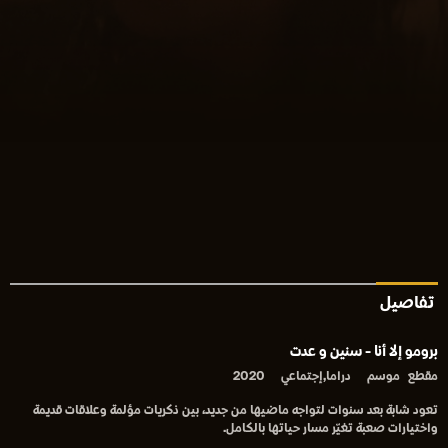
تفاصيل
برومو إلا أنا - سنين و عدت
مقطع
موسم
دراما,إجتماعي
2020
تعود شابة بعد سنوات لتواجه ماضيها من جديد، بين ذكريات مؤلمة وعلاقات قديمة
واختيارات صعبة تغيّر مسار حياتها بالكامل.