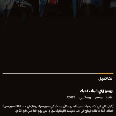
تفاصيل
برومو إزاي البنات تحبك
مقطع
موسم
رومانسي
2003
يُقبل علي في أكاديمية السياحة، ويحظى بمنحة في سويسرا، ويقع في حب فتاة سويسرية
هناك، أما عاطف فيقع في حب زميلته اللبنانية ندى والتي يهواها علي هو اﻷخر.