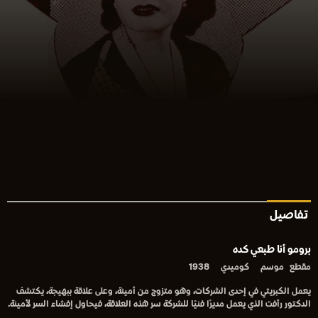
تفاصيل
برومو أنا طبعي كده
مقطع
موسم
كوميدي
1938
يعمل الكبريتي في إحدى الشركات، وهو متزوج من أمينة، وعلى علاقة ببهيجة، يكتشف
الدكتور رأفت الذي يعمل مديرًا فنيًا للشركة سر هذه العلاقة، فيحاول إفشاء السر لأمينة.