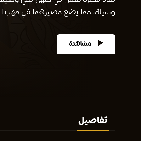
فتاة فقيرة تعمل في ملهى ليلي وتعيش
وسيلة، مما يضع مصيرهما في مهب الري
مشاهدة
تفاصيل