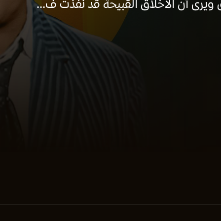
ويرى أن الأخلاق القبيحة قد نفذت ف...