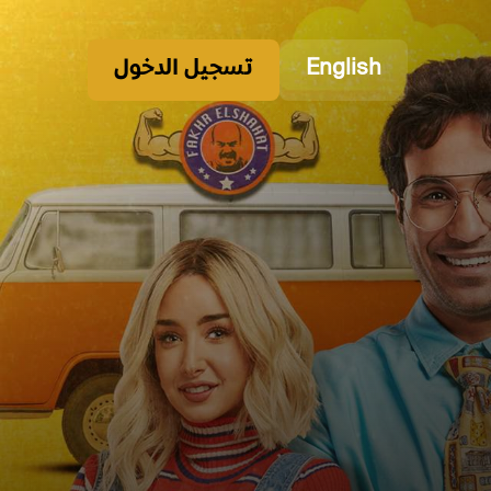
English
تسجيل الدخول