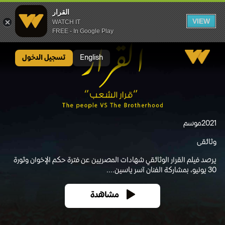
القرار
VIEW
WATCH IT
FREE - In Google Play
القرار
English
تسجيل الدخول
2021
موسم
وثائقى
يرصد فيلم القرار الوثائقي شهادات المصريين عن فترة حكم الإخوان وثورة
30 يونيو، بمشاركة الفنان آسر ياسين....
مشاهدة